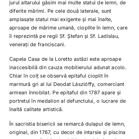
jurul altarului găsim mai multe statui de lemn, de
diferite mărimi. Pe cele două laterale, sunt
amplasate statui mai exigente și mai înalte,
aproape de mărime umană, cioplite în lemn, care
îi reprezintă pe regii Sf. Ștefan și Sf. Ladislau,
venerați de franciscani.
Capela Casa de la Loretto astăzi este aproape
inaccesibilă din cauza mobilierului adunat acolo.
Chiar în colț se observă epitaful cioplit în
marmură gri al lui Deodat Lászlóffy, comerciant
armean înnobilat. Pe epitaful din 1787 apare și
portretul în medalion al defunctului, o lucrare de
înaltă calitate artistică.
În sacristia bisericii se remarcă dulapul de lemn,
original, din 1767, cu decor de intarsie și piscina