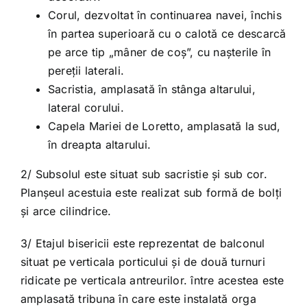
Corul, dezvoltat în continuarea navei, închis
în partea superioară cu o calotă ce descarcă
pe arce tip „mâner de coș”, cu nașterile în
pereții laterali.
Sacristia, amplasată în stânga altarului,
lateral corului.
Capela Mariei de Loretto, amplasată la sud,
în dreapta altarului.
2/ Subsolul este situat sub sacristie și sub cor.
Planșeul acestuia este realizat sub formă de bolți
și arce cilindrice.
3/ Etajul bisericii este reprezentat de balconul
situat pe verticala porticului și de două turnuri
ridicate pe verticala antreurilor. între acestea este
amplasată tribuna în care este instalată orga