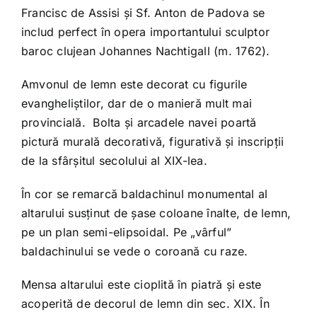
Francisc de Assisi și Sf. Anton de Padova se
includ perfect în opera importantului sculptor
baroc clujean Johannes Nachtigall (m. 1762).
Amvonul de lemn este decorat cu figurile
evangheliștilor, dar de o manieră mult mai
provincială. Bolta și arcadele navei poartă
pictură murală decorativă, figurativă și inscripții
de la sfârșitul secolului al XIX-lea.
În cor se remarcă baldachinul monumental al
altarului susținut de șase coloane înalte, de lemn,
pe un plan semi-elipsoidal. Pe „vârful”
baldachinului se vede o coroană cu raze.
Mensa altarului este cioplită în piatră și este
acoperită de decorul de lemn din sec. XIX. În