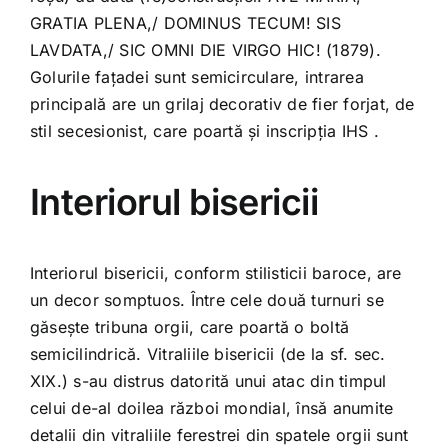
GRATIA PLENA,/ DOMINUS TECUM! SIS
LAVDATA,/ SIC OMNI DIE VIRGO HIC! (1879).
Golurile fațadei sunt semicirculare, intrarea
principală are un grilaj decorativ de fier forjat, de
stil secesionist, care poartă și inscripția IHS .
Interiorul bisericii
Interiorul bisericii, conform stilisticii baroce, are
un decor somptuos. Între cele două turnuri se
găsește tribuna orgii, care poartă o boltă
semicilindrică. Vitraliile bisericii (de la sf. sec.
XIX.) s-au distrus datorită unui atac din timpul
celui de-al doilea război mondial, însă anumite
detalii din vitraliile ferestrei din spatele orgii sunt