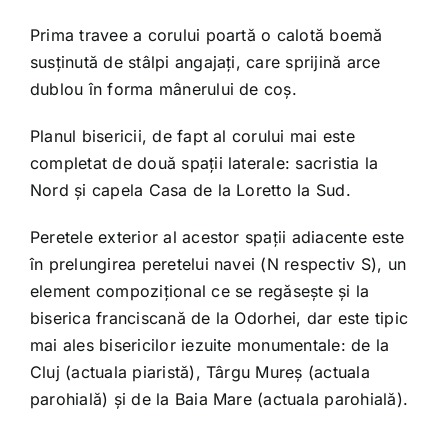
Prima travee a corului poartă o calotă boemă
susținută de stâlpi angajați, care sprijină arce
dublou în forma mânerului de coș.
Planul bisericii, de fapt al corului mai este
completat de două spații laterale: sacristia la
Nord și capela Casa de la Loretto la Sud.
Peretele exterior al acestor spații adiacente este
în prelungirea peretelui navei (N respectiv S), un
element compozițional ce se regăsește și la
biserica franciscană de la Odorhei, dar este tipic
mai ales bisericilor iezuite monumentale: de la
Cluj (actuala piaristă), Târgu Mureș (actuala
parohială) și de la Baia Mare (actuala parohială).